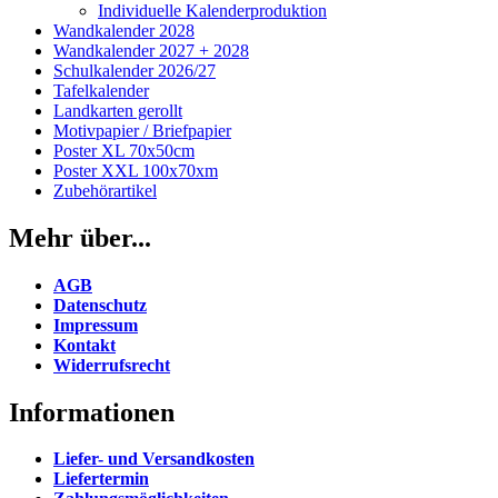
Individuelle Kalenderproduktion
Wandkalender 2028
Wandkalender 2027 + 2028
Schulkalender 2026/27
Tafelkalender
Landkarten gerollt
Motivpapier / Briefpapier
Poster XL 70x50cm
Poster XXL 100x70xm
Zubehörartikel
Mehr über...
AGB
Datenschutz
Impressum
Kontakt
Widerrufsrecht
Informationen
Liefer- und Versandkosten
Liefertermin