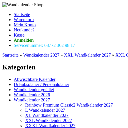
Startseite
Warenkorb
Mein Konto
Neukunde?
Kasse
Anmelden
Servicenummer: 03772 362 98 17
Startseite
»
Wandkalender 2027
»
XXL Wandkalender 2027
»
XXL Cl
Kategorien
Abwischbare Kalender
Urlaubsplaner / Personalplaner
Wandkalender gefaltet
Wandkalender 2026
Wandkalender 2027
Rainbow Premium Classic2 Wandkalender 2027
L Wandkalender 2027
XL Wandkalender 2027
XXL Wandkalender 2027
XXXL Wandkalender 2027