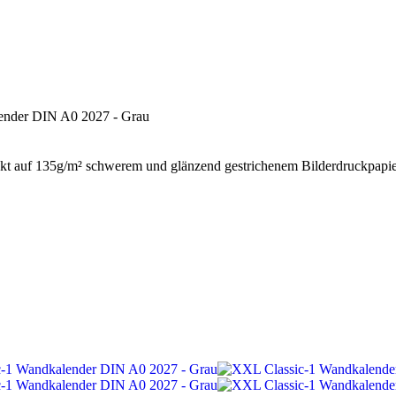
t auf 135g/m² schwerem und glänzend gestrichenem Bilderdruckpapie