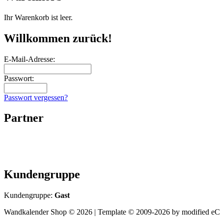
Ihr Warenkorb ist leer.
Willkommen zurück!
E-Mail-Adresse:
Passwort:
Passwort vergessen?
Partner
Kundengruppe
Kundengruppe:
Gast
Wandkalender Shop © 2026 | Template © 2009-2026 by
mod
ified e