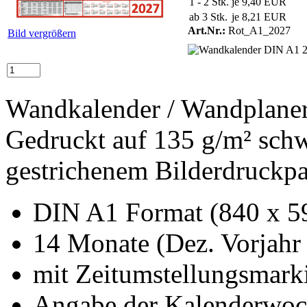
1 - 2 Stk.
je 9,40 EUR
ab 3 Stk.
je 8,21 EUR
Art.Nr.:
Rot_A1_2027
Bild vergrößern
Wandkalender / Wandplane
Gedruckt auf 135 g/m² schw
gestrichenem Bilderdruckpa
DIN A1 Format (840 x 
14 Monate (Dez. Vorjahr 
mit Zeitumstellungsmark
Angabe der Kalenderwoch