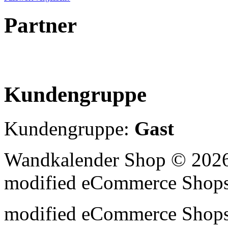
Partner
Kundengruppe
Kundengruppe:
Gast
Wandkalender Shop © 2026
mod
ified eCommerce Shop
mod
ified eCommerce Shop