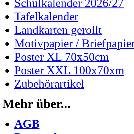
Schulkalender 2026/27
Tafelkalender
Landkarten gerollt
Motivpapier / Briefpapie
Poster XL 70x50cm
Poster XXL 100x70xm
Zubehörartikel
Mehr über...
AGB