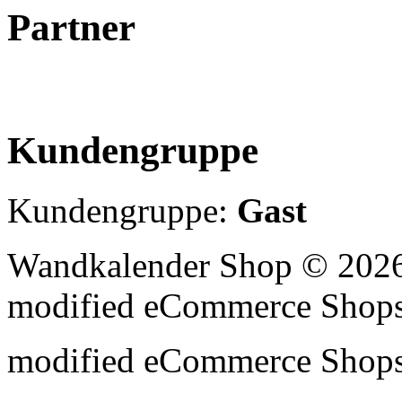
Partner
Kundengruppe
Kundengruppe:
Gast
Wandkalender Shop © 2026
mod
ified eCommerce Shop
mod
ified eCommerce Shop