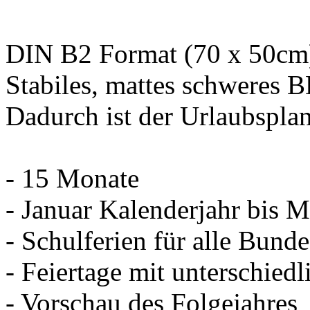
DIN B2 Format (70 x 50cm
Stabiles, mattes schweres B
Dadurch ist der Urlaubsplan
- 15 Monate
- Januar Kalenderjahr bis M
- Schulferien für alle Bund
- Feiertage mit unterschied
- Vorschau des Folgejahres